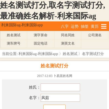
姓名测试打分,取名字测试打分,
最准确姓名解析-利来国际ag
利来国际ag-利来国际app
八字
运势
抽签
黄历
姓名测试
测字算命
同名同姓
公司测名
测车牌号
固定电话
测英文名
当前位置:
利来国际ag-利来国际app
〉
姓名测试
〉名字测试打分
姓名测试打分
2017-12-03 卜易居姓名网
姓氏：
名字：