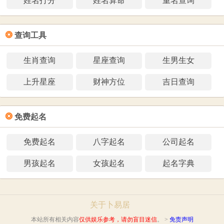
姓名打分
姓名算命
重名查询
❂
查询工具
生肖查询
星座查询
生男生女
上升星座
财神方位
吉日查询
❂
免费起名
免费起名
八字起名
公司起名
男孩起名
女孩起名
起名字典
关于卜易居
本站所有相关内容
仅供娱乐参考，请勿盲目迷信
。 >
免责声明