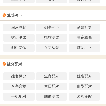
❂
算卦占卜
周易算卦
测字占卜
诸葛神算
财运测试
指纹测试
星宿算命
测桃花运
八字纳音
塔罗占卜
❂
缘分配对
姓名缘分
生肖配对
姓名配对
八字合婚
生日配对
血型配对
手机配对
姻缘测试
属相婚配