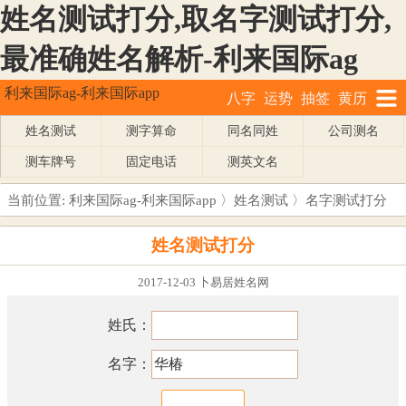
姓名测试打分,取名字测试打分,
最准确姓名解析-利来国际ag
利来国际ag-利来国际app
八字
运势
抽签
黄历
姓名测试
测字算命
同名同姓
公司测名
测车牌号
固定电话
测英文名
当前位置:
利来国际ag-利来国际app
〉
姓名测试
〉名字测试打分
姓名测试打分
2017-12-03 卜易居姓名网
姓氏：
名字：