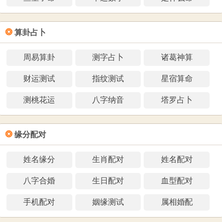
❂
算卦占卜
周易算卦
测字占卜
诸葛神算
财运测试
指纹测试
星宿算命
测桃花运
八字纳音
塔罗占卜
❂
缘分配对
姓名缘分
生肖配对
姓名配对
八字合婚
生日配对
血型配对
手机配对
姻缘测试
属相婚配