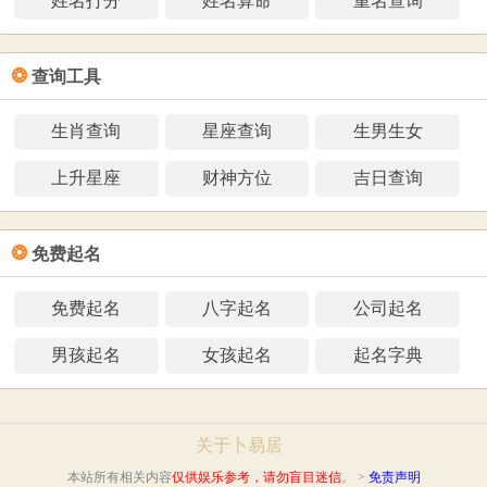
姓名打分
姓名算命
重名查询
❂
查询工具
生肖查询
星座查询
生男生女
上升星座
财神方位
吉日查询
❂
免费起名
免费起名
八字起名
公司起名
男孩起名
女孩起名
起名字典
关于卜易居
本站所有相关内容
仅供娱乐参考，请勿盲目迷信
。 >
免责声明