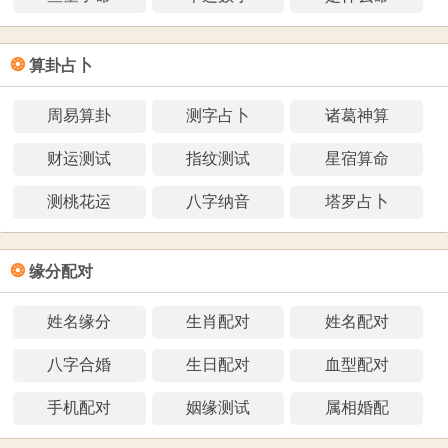
❂
算卦占卜
周易算卦
测字占卜
诸葛神算
财运测试
指纹测试
星宿算命
测桃花运
八字纳音
塔罗占卜
❂
缘分配对
姓名缘分
生肖配对
姓名配对
八字合婚
生日配对
血型配对
手机配对
姻缘测试
属相婚配