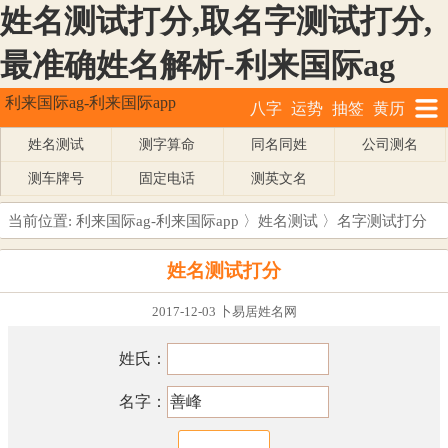
姓名测试打分,取名字测试打分,
最准确姓名解析-利来国际ag
利来国际ag-利来国际app
八字
运势
抽签
黄历
姓名测试
测字算命
同名同姓
公司测名
测车牌号
固定电话
测英文名
当前位置:
利来国际ag-利来国际app
〉
姓名测试
〉名字测试打分
姓名测试打分
2017-12-03 卜易居姓名网
姓氏：
名字：