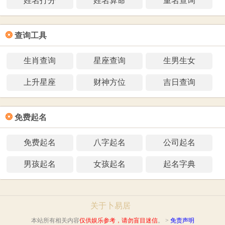
姓名打分
姓名算命
重名查询
❂
查询工具
生肖查询
星座查询
生男生女
上升星座
财神方位
吉日查询
❂
免费起名
免费起名
八字起名
公司起名
男孩起名
女孩起名
起名字典
关于卜易居
本站所有相关内容
仅供娱乐参考，请勿盲目迷信
。 >
免责声明