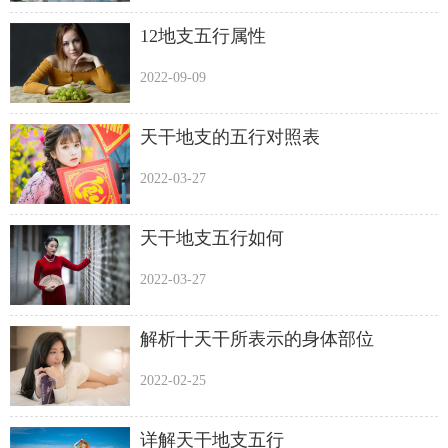
12地支五行属性
2022-09-09
天干地支的五行对照表
2022-03-27
天干地支五行如何
2022-03-27
解析十天干所表示的身体部位
2022-02-25
详解天干地支五行