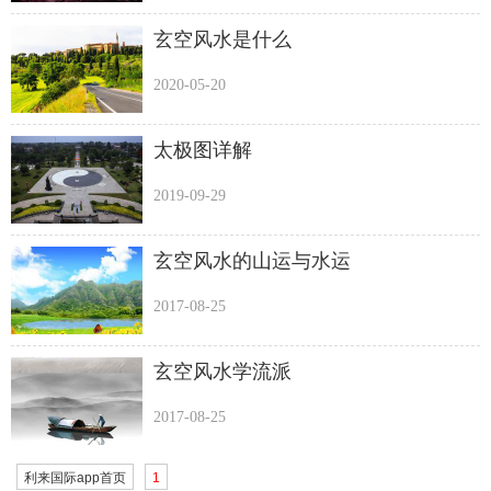
玄空风水是什么
2020-05-20
太极图详解
2019-09-29
玄空风水的山运与水运
2017-08-25
玄空风水学流派
2017-08-25
利来国际app首页
1