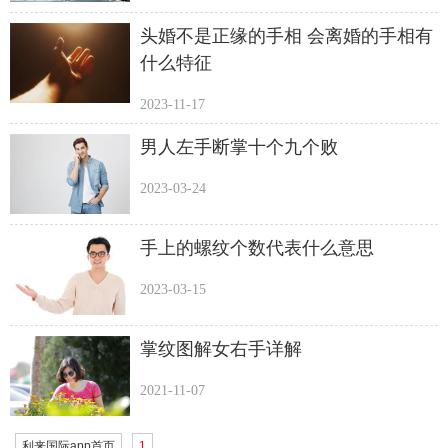
头婚不是正缘的手相 会离婚的手相有
什么特征
2023-11-17
男人左手断掌十个九个败​
2023-03-24
手上的螺纹个数代表什么意思
2023-03-15
掌纹图解女右手详解
2021-11-07
利来国际app首页
1