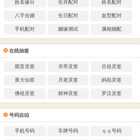
姓名缘分
生肖配对
姓名配对
八字合婚
生日配对
血型配对
手机配对
姻缘测试
属相婚配
❂
在线抽签
观音灵签
关帝灵签
吕祖灵签
黄大仙签
月老灵签
妈祖灵签
佛祖灵签
财神灵签
罗汉灵签
❂
号码吉凶
手机号码
车牌号码
ｑｑ号码