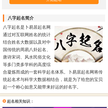
八字起名简介
八字起名是卜易居起名网
通过对互联网姓名的统计
结合姓名大数据以及对中
国传统的周易八卦起名、
唐诗宋词、风水民俗文化
等多门类多学科的高度综
合凝炼而成的一套科学起名体系。卜易居起名网将传
统起名术与科学大数据相结合，就是为了给您的宝贝
起一个称心如意又能带来好运的好名字。
❂
起名相关知识：