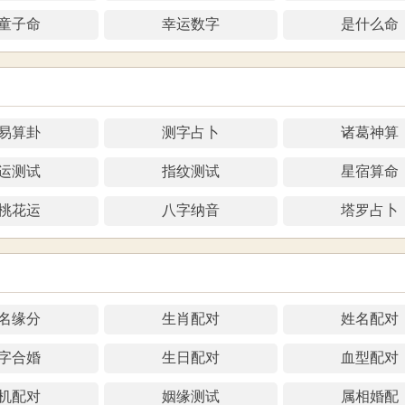
8月25日财神方位：正东
12月18日财神方位：正西
7月27日财神方位：正南
11月20日财神方位：正北
6月29日财神方位：东北
10月22日财神方位：正北
5月31日财神方位：东北
9月24日财神方位：正东
童子命
幸运数字
是什么命
8月26日财神方位：正南
12月19日财神方位：正西
7月28日财神方位：正南
11月21日财神方位：正北
6月30日财神方位：东北
10月23日财神方位：正东
9月25日财神方位：正南
8月27日财神方位：正南
12月20日财神方位：正北
7月29日财神方位：东北
11月22日财神方位：正东
10月24日财神方位：正东
9月26日财神方位：正南
8月28日财神方位：东北
2::21日财神方位：正北
7月30日财神方位：东北
11月23日财神方位：正东
10月25日财神方位：正南
9月27日财神方位：东北
8月29日财神方位：东北
12月22日财神方位：正东
7月31日财神方位：正西
11月24日财神方位：正南
10月26日财神方位：正南
9月28日财神方位：东北
8月30日财神方位：正西
12月23日财神方位：正东
11月25日财神方位：正南
10月27日财神方位：东北
易算卦
测字占卜
诸葛神算
9月29日财神方位：正西
8月31日财神方位：正西
12月24日财神方位：正南
11月26日财神方位：东北
10月28日财神方位：东北
9月30日财神方位：正西
12月25日财神方位：正南
11月27日财神方位：东北
运测试
指纹测试
星宿算命
10月29日财神方位：正西
12月26日财神方位：东北
11月28日财神方位：正西
10月30日财神方位：正西
2::27日财神方位：东北
桃花运
八字纳音
塔罗占卜
11月29日财神方位：正西
10月31日财神方位：正北
12月28日财神方位：正西
11月30日财神方位：正北
12月29日财神方位：正西
12月30日财神方位：正北
12月31日财神方位：正北
名缘分
生肖配对
姓名配对
字合婚
生日配对
血型配对
机配对
姻缘测试
属相婚配