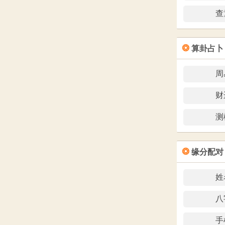
2026年
2026年
2026年
2026年
2026年
2026年
2026年
2026年
查
2026年
2026年
2026年
2026年
2026年
2026年
2026年
2026年
2026年
2026年
2026年
2026年
2026年
2026年
2026年1
2026年
2026年
❂
2026年
算卦占卜
2026年
2026年
2026年
2026年
2026年
2026年
2026年
2026年
2026年
2026年
2026年
周
2026年
2026年
2026年
2026年
2026年
2026年
2026年
2026年
财
2026年
2026年
2026年
2026年
2026年1
测
2026年
2026年
2026年
2026年
2026年
❂
缘分配对
2026年
2026年
姓
八
手