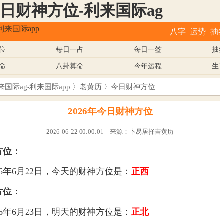
6今日财神方位-利来国际ag
利来国际app
八字
运势
抽
位
每日一占
每日一签
抽
命
八卦算命
今年运程
生
来国际ag-利来国际app
〉
老黄历
〉今日财神方位
2026年今日财神方位
2026-06-22 00:00:01 来源：卜易居择吉黄历
方位：
26年6月22日，今天的财神方位是：
正西
方位：
26年6月23日，明天的财神方位是：
正北