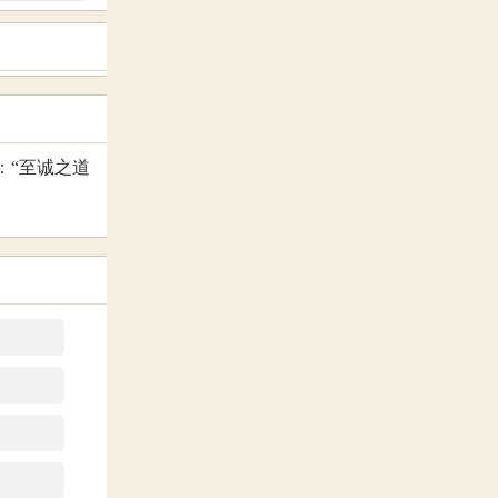
：“至诚之道