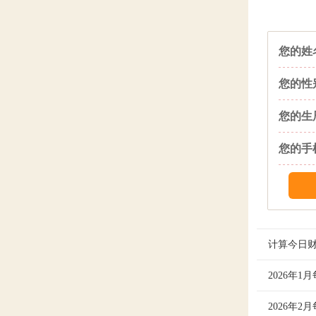
您的姓
您的性
您的生
您的手
计算今日
2026年1
咱们可以
方。天干
2026年2
2026年
位在南方