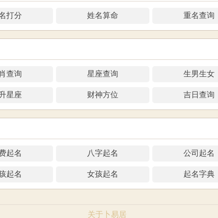
名打分
姓名算命
重名查询
肖查询
星座查询
生男生女
升星座
财神方位
吉日查询
费起名
八字起名
公司起名
孩起名
女孩起名
起名字典
关于卜易居