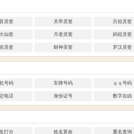
音灵签
关帝灵签
吕祖灵签
大仙签
月老灵签
妈祖灵签
祖灵签
财神灵签
罗汉灵签
机号码
车牌号码
ｑｑ号码
定电话
身份证号
数字吉凶
名打分
姓名算命
重名查询