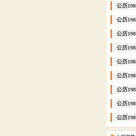
公历19
公历19
公历19
公历19
公历19
公历19
公历19
公历19
公历19