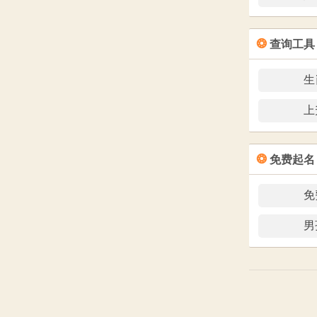
❂
查询工具
生
上
❂
免费起名
免
男