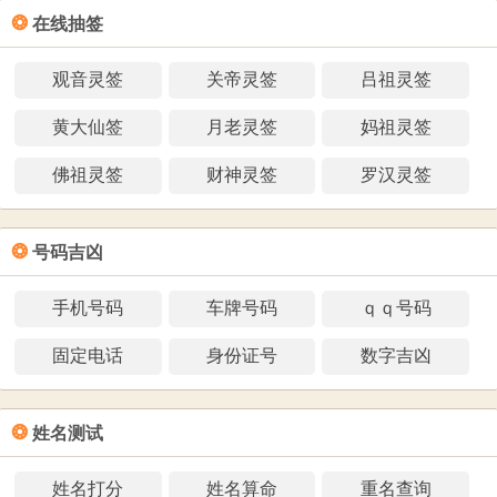
❂
在线抽签
观音灵签
关帝灵签
吕祖灵签
黄大仙签
月老灵签
妈祖灵签
佛祖灵签
财神灵签
罗汉灵签
❂
号码吉凶
手机号码
车牌号码
ｑｑ号码
固定电话
身份证号
数字吉凶
❂
姓名测试
姓名打分
姓名算命
重名查询