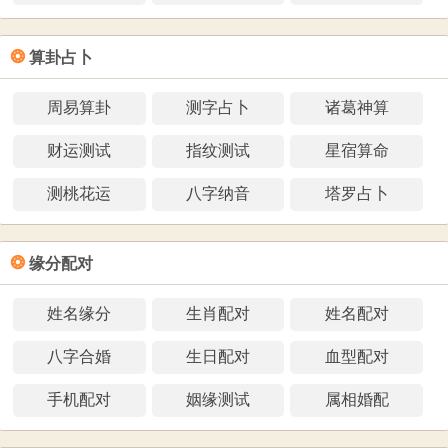
❂
算卦占卜
周易算卦
测字占卜
诸葛神算
财运测试
指纹测试
星宿算命
测桃花运
八字纳音
塔罗占卜
❂
缘分配对
姓名缘分
生肖配对
姓名配对
八字合婚
生日配对
血型配对
手机配对
姻缘测试
属相婚配