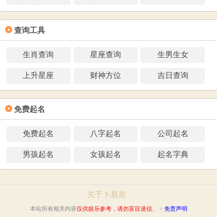
❂
查询工具
生肖查询
星座查询
生男生女
上升星座
财神方位
吉日查询
❂
免费起名
免费起名
八字起名
公司起名
男孩起名
女孩起名
起名字典
关于卜易居
本站所有相关内容
仅供娱乐参考，请勿盲目迷信
。 >
免责声明