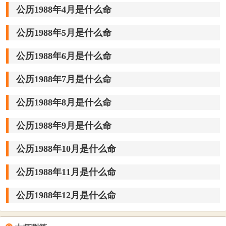
公历1988年4月是什么命
公历1988年5月是什么命
公历1988年6月是什么命
公历1988年7月是什么命
公历1988年8月是什么命
公历1988年9月是什么命
公历1988年10月是什么命
公历1988年11月是什么命
公历1988年12月是什么命