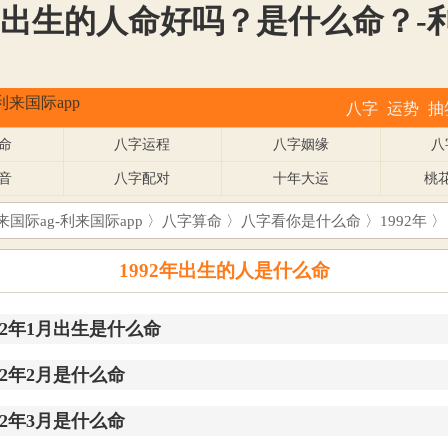
2年出生的人命好吗？是什么命？-
利来国际app
八字
运势
抽
命
八字运程
八字姻缘
八
音
八字配对
十年大运
桃
来国际ag-利来国际app
〉
八字算命
〉
八字看你是什么命
〉
1992年
〉
1992年出生的人是什么命
92年1月出生是什么命
92年2月是什么命
92年3月是什么命