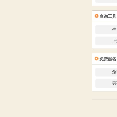
❂
查询工具
生
上
❂
免费起名
免
男