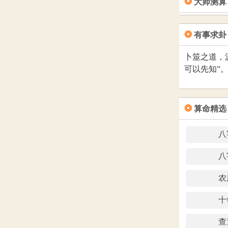
❂
大师测算
❂
有事求卦
卜筮之道，
可以先知”
❂
算命精选
八
八
农
十
查