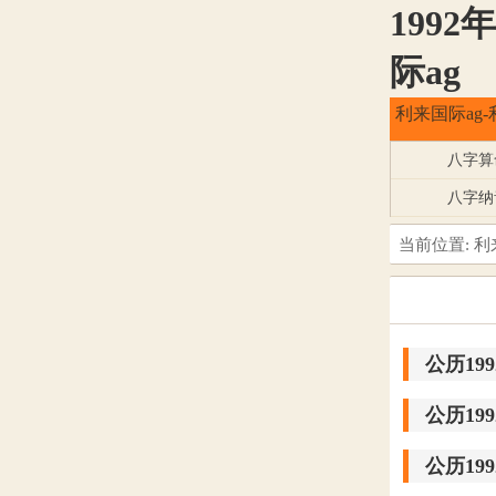
199
际ag
利来国际ag-
八字算
八字纳
当前位置:
利
公历19
公历19
公历19