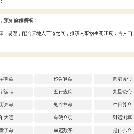
：
，预知前程祸福：
源自易理，配合天地人三道之气，推演人事物生死旺衰；古人曰
。
字算命
称骨算命
周易算命
字运程
五行查询
九星论命
历算命
鬼谷算命
生日算命
年大运
命硬命弱
财运测算
童子命
幸运数字
是什么命