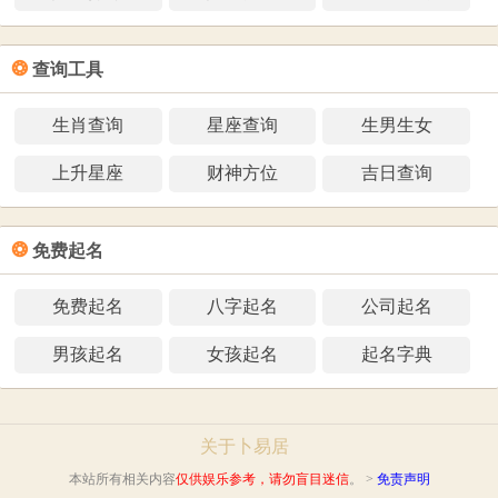
❂
查询工具
生肖查询
星座查询
生男生女
上升星座
财神方位
吉日查询
❂
免费起名
免费起名
八字起名
公司起名
男孩起名
女孩起名
起名字典
关于卜易居
本站所有相关内容
仅供娱乐参考，请勿盲目迷信
。 >
免责声明