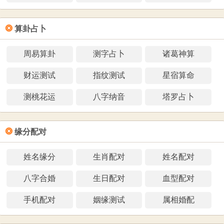
❂
算卦占卜
周易算卦
测字占卜
诸葛神算
财运测试
指纹测试
星宿算命
测桃花运
八字纳音
塔罗占卜
❂
缘分配对
姓名缘分
生肖配对
姓名配对
八字合婚
生日配对
血型配对
手机配对
姻缘测试
属相婚配