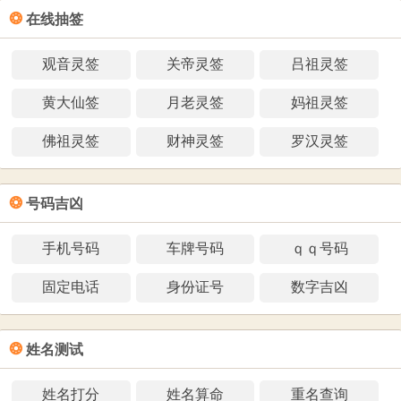
❂
在线抽签
观音灵签
关帝灵签
吕祖灵签
黄大仙签
月老灵签
妈祖灵签
佛祖灵签
财神灵签
罗汉灵签
❂
号码吉凶
手机号码
车牌号码
ｑｑ号码
固定电话
身份证号
数字吉凶
❂
姓名测试
姓名打分
姓名算命
重名查询