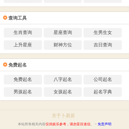
❂
查询工具
生肖查询
星座查询
生男生女
上升星座
财神方位
吉日查询
❂
免费起名
免费起名
八字起名
公司起名
男孩起名
女孩起名
起名字典
关于卜易居
本站所有相关内容
仅供娱乐参考，请勿盲目迷信
。 >
免责声明