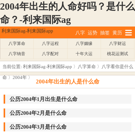
2004年出生的人命好吗？是什么
命？-利来国际ag
利来国际ag-利来国际app
八字
运势
抽签
黄历
八字算命
八字运程
八字姻缘
八字财运
八字纳音
八字配对
十年大运
桃花运测试
当前位置:
利来国际ag-利来国际app
〉
八字算命
〉
八字看你是什么
命
〉
2004年
〉
2004年出生的人是什么命
公历2004年1月出生是什么命
公历2004年2月是什么命
公历2004年3月是什么命