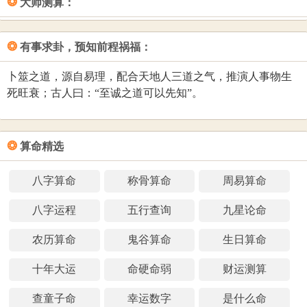
❂
大师测算：
❂
有事求卦，预知前程祸福：
卜筮之道，源自易理，配合天地人三道之气，推演人事物生
死旺衰；古人曰：“至诚之道可以先知”。
❂
算命精选
八字算命
称骨算命
周易算命
八字运程
五行查询
九星论命
农历算命
鬼谷算命
生日算命
十年大运
命硬命弱
财运测算
查童子命
幸运数字
是什么命