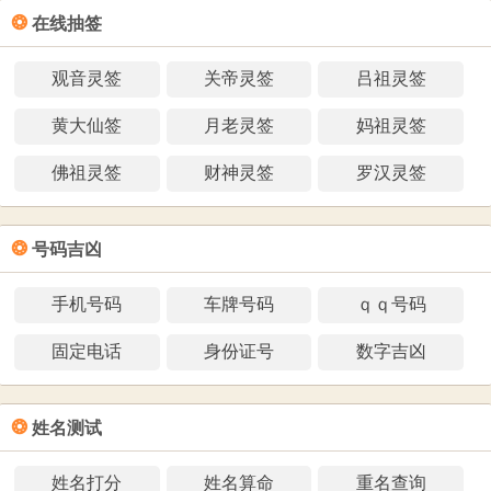
❂
在线抽签
观音灵签
关帝灵签
吕祖灵签
黄大仙签
月老灵签
妈祖灵签
佛祖灵签
财神灵签
罗汉灵签
❂
号码吉凶
手机号码
车牌号码
ｑｑ号码
固定电话
身份证号
数字吉凶
❂
姓名测试
姓名打分
姓名算命
重名查询