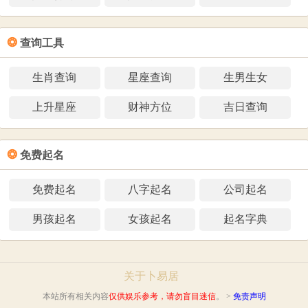
❂
查询工具
生肖查询
星座查询
生男生女
上升星座
财神方位
吉日查询
❂
免费起名
免费起名
八字起名
公司起名
男孩起名
女孩起名
起名字典
关于卜易居
本站所有相关内容
仅供娱乐参考，请勿盲目迷信
。 >
免责声明