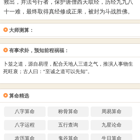
救出，并法号行者，保护唐僧西天取经，历经九九八
十一难，最终取得真经修成正果，被封为斗战胜佛。
❂
大师测算：
❂
有事求卦，预知前程祸福：
卜筮之道，源自易理，配合天地人三道之气，推演人事物生
死旺衰；古人曰：“至诚之道可以先知”。
❂
算命精选
八字算命
称骨算命
周易算命
八字运程
五行查询
九星论命
农历算命
鬼谷算命
生日算命