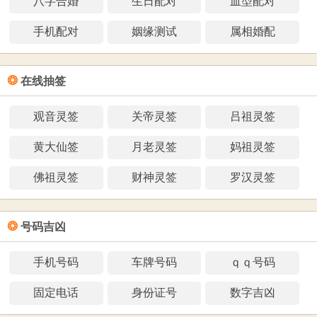
八字合婚
生日配对
血型配对
手机配对
姻缘测试
属相婚配
❂
在线抽签
观音灵签
关帝灵签
吕祖灵签
黄大仙签
月老灵签
妈祖灵签
佛祖灵签
财神灵签
罗汉灵签
❂
号码吉凶
手机号码
车牌号码
ｑｑ号码
固定电话
身份证号
数字吉凶