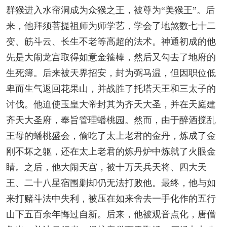
群猴进入水帘洞成为众猴之王，被尊为“美猴王”。后
来，他拜须菩提祖师为师学艺，学会了地煞数七十二
变、筋斗云、长生不老等高超的法术。神通初成的他
先是大闹龙宫取得如意金箍棒，然后又勾去了地府的
生死簿。后来被天界招安，封为弼马温，但因职位低
卑而生气返回花果山，并战胜了托塔天王和三太子的
讨伐。他迫使玉皇大帝封其为齐天大圣，并在天庭建
齐天大圣府，奉旨管理蟠桃园。然而，由于醉酒搅乱
王母的蟠桃盛会，偷吃了太上老君的金丹，炼成了金
刚不坏之躯，还在太上老君的炼丹炉中炼就了火眼金
睛。之后，他大闹天宫，被十万天兵天将、四大天
王、二十八星宿围剿却仍无法打败他。最终，他与如
来打赌斗法中失利，被压在如来舍去一手化作的五行
山下五百余年悔过自新。后来，他被观音点化，唐僧