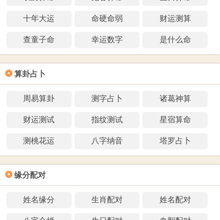
十年大运
命硬命弱
财运测算
查童子命
幸运数字
是什么命
❂
算卦占卜
周易算卦
测字占卜
诸葛神算
财运测试
指纹测试
星宿算命
测桃花运
八字纳音
塔罗占卜
❂
缘分配对
姓名缘分
生肖配对
姓名配对