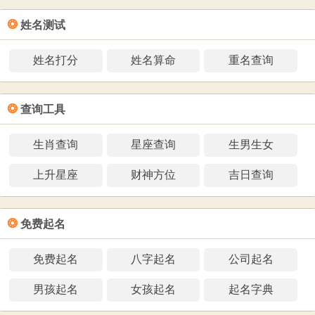
❂
姓名测试
姓名打分
姓名算命
重名查询
❂
查询工具
生肖查询
星座查询
生男生女
上升星座
财神方位
吉日查询
❂
免费起名
免费起名
八字起名
公司起名
男孩起名
女孩起名
起名字典