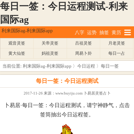
每日一签：今日运程测试-利来
国际ag
利来国际ag-利来国际app
八字
运势
抽签
黄历
观音灵签
关帝灵签
吕祖灵签
月老灵签
黄大仙签
妈祖灵签
周易卜卦
每日一占
当前位置:
利来国际ag-利来国际app
〉
今日运程
〉每日一签
每日一签：今日运程测试
2017-11-26 来源：www.buyiju.com 卜易居灵签占卜
卜易居·每日一签：今日运程测试，请宁神静气，点击
签筒抽出今日运程签。