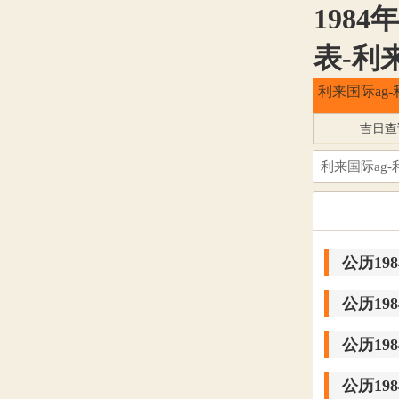
1984
表-利
利来国际ag-
吉日查
利来国际ag-
公历19
公历19
公历19
公历19