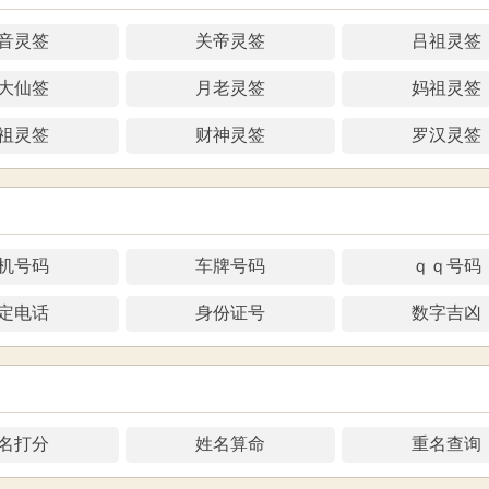
音灵签
关帝灵签
吕祖灵签
大仙签
月老灵签
妈祖灵签
祖灵签
财神灵签
罗汉灵签
机号码
车牌号码
ｑｑ号码
定电话
身份证号
数字吉凶
名打分
姓名算命
重名查询