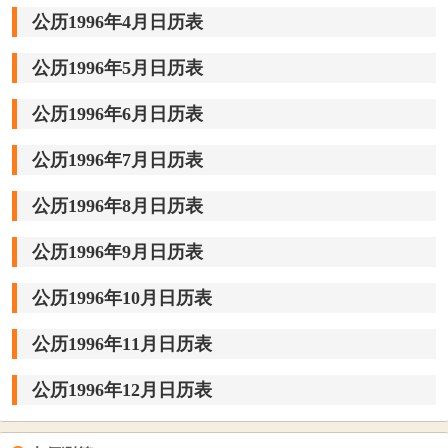
公历1996年4月日历表
公历1996年5月日历表
公历1996年6月日历表
公历1996年7月日历表
公历1996年8月日历表
公历1996年9月日历表
公历1996年10月日历表
公历1996年11月日历表
公历1996年12月日历表