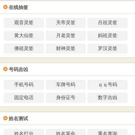
❂
在线抽签
观音灵签
关帝灵签
吕祖灵签
黄大仙签
月老灵签
妈祖灵签
佛祖灵签
财神灵签
罗汉灵签
❂
号码吉凶
手机号码
车牌号码
ｑｑ号码
固定电话
身份证号
数字吉凶
❂
姓名测试
姓名打分
姓名算命
重名查询