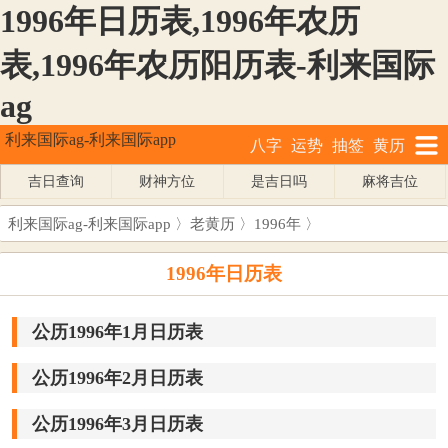
1996年日历表,1996年农历
表,1996年农历阳历表-利来国际
ag
利来国际ag-利来国际app
八字
运势
抽签
黄历
吉日查询
财神方位
是吉日吗
麻将吉位
利来国际ag-利来国际app
〉
老黄历
〉1996年 〉
1996年日历表
公历1996年1月日历表
公历1996年2月日历表
公历1996年3月日历表