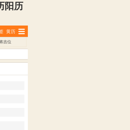
农历阳历
签
黄历
将吉位