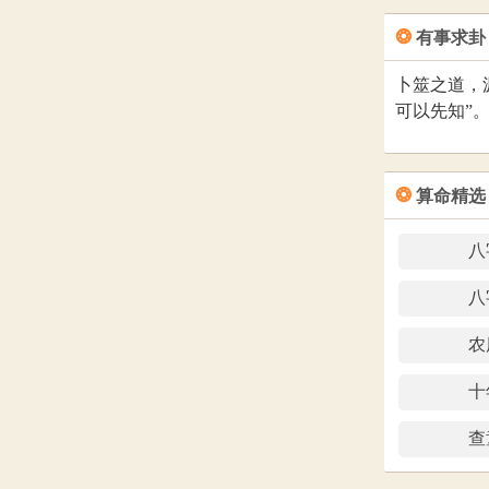
❂
有事求卦
卜筮之道，
可以先知”
❂
算命精选
八
八
农
十
查