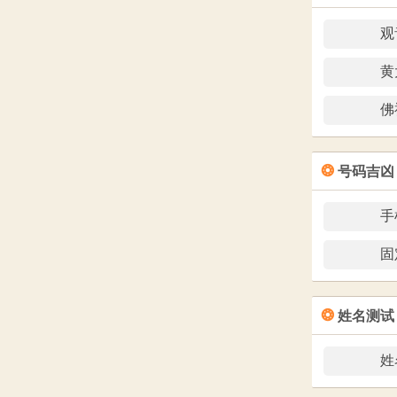
观
黄
佛
❂
号码吉凶
手
固
❂
姓名测试
姓