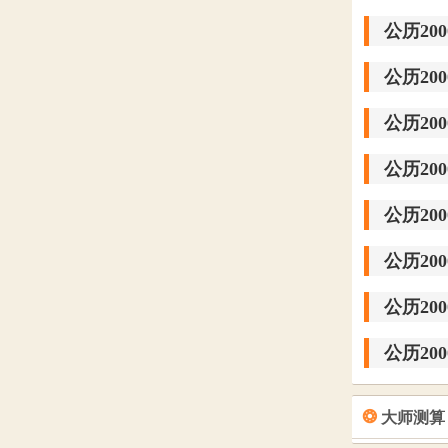
公历20
公历20
公历20
公历20
公历20
公历20
公历20
公历20
❂
大师测算