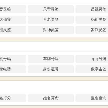
音灵签
关帝灵签
吕祖灵签
大仙签
月老灵签
妈祖灵签
祖灵签
财神灵签
罗汉灵签
机号码
车牌号码
ｑｑ号码
定电话
身份证号
数字吉凶
名打分
姓名算命
重名查询