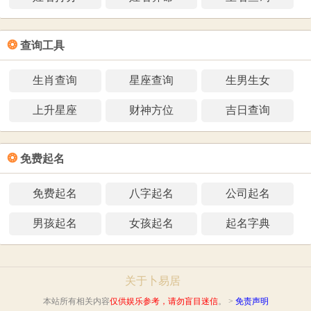
❂
查询工具
生肖查询
星座查询
生男生女
上升星座
财神方位
吉日查询
❂
免费起名
免费起名
八字起名
公司起名
男孩起名
女孩起名
起名字典
关于卜易居
本站所有相关内容
仅供娱乐参考，请勿盲目迷信
。 >
免责声明