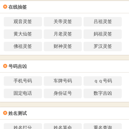
❂
在线抽签
观音灵签
关帝灵签
吕祖灵签
黄大仙签
月老灵签
妈祖灵签
佛祖灵签
财神灵签
罗汉灵签
❂
号码吉凶
手机号码
车牌号码
ｑｑ号码
固定电话
身份证号
数字吉凶
❂
姓名测试
姓名打分
姓名算命
重名查询