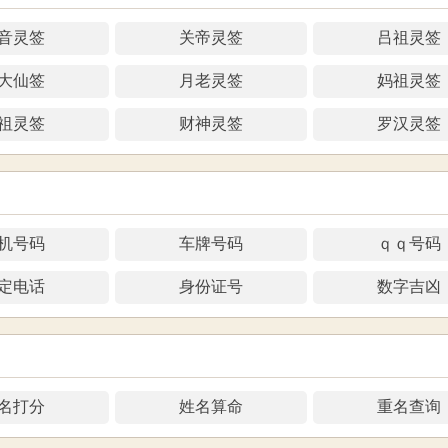
音灵签
关帝灵签
吕祖灵签
大仙签
月老灵签
妈祖灵签
祖灵签
财神灵签
罗汉灵签
机号码
车牌号码
ｑｑ号码
定电话
身份证号
数字吉凶
名打分
姓名算命
重名查询