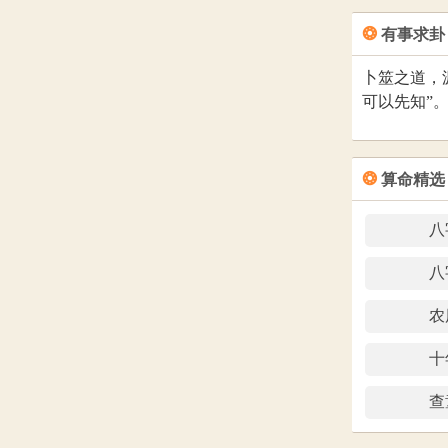
❂
有事求卦
卜筮之道，
可以先知”
❂
算命精选
八
八
农
十
查