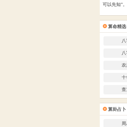
可以先知”
❂
算命精选
八
八
农
十
查
❂
算卦占卜
周