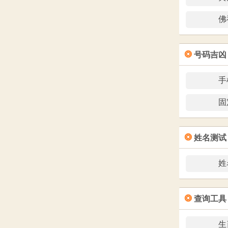
佛
❂
号码吉凶
手
固
❂
姓名测试
姓
❂
查询工具
生