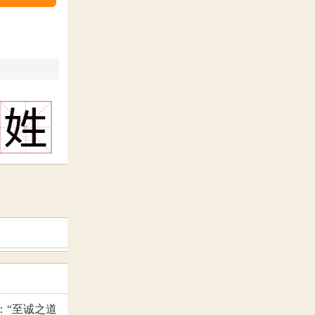
：“至诚之道