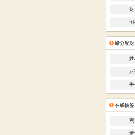
财
测
❂
缘分配对
姓
八
手
❂
在线抽签
观
黄