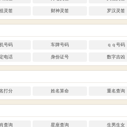
祖灵签
财神灵签
罗汉灵签
机号码
车牌号码
ｑｑ号码
定电话
身份证号
数字吉凶
名打分
姓名算命
重名查询
肖查询
星座查询
生男生女