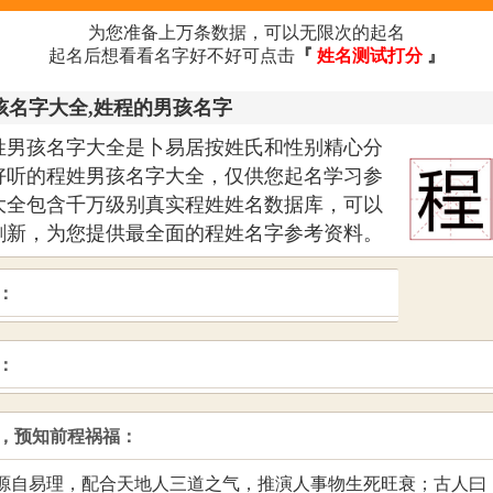
为您准备上万条数据，可以无限次的起名
起名后想看看名字好不好可点击
『
姓名测试打分
』
孩名字大全,姓程的男孩名字
姓男孩名字大全是卜易居按姓氏和性别精心分
好听的程姓男孩名字大全，仅供您起名学习参
大全包含千万级别真实程姓姓名数据库，可以
刷新，为您提供最全面的程姓名字参考资料。
：
：
，预知前程祸福：
源自易理，配合天地人三道之气，推演人事物生死旺衰；古人曰