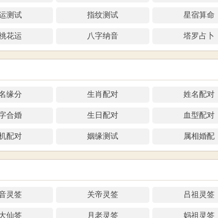
运测试
指纹测试
星宿算命
桃花运
八字纳音
塔罗占卜
名缘分
生肖配对
姓名配对
字合婚
生日配对
血型配对
机配对
姻缘测试
属相婚配
音灵签
关帝灵签
吕祖灵签
大仙签
月老灵签
妈祖灵签