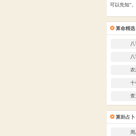
可以先知”
❂
算命精选
八
八
农
十
查
❂
算卦占卜
周