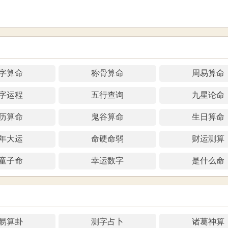
。
字算命
称骨算命
周易算命
字运程
五行查询
九星论命
历算命
鬼谷算命
生日算命
年大运
命硬命弱
财运测算
童子命
幸运数字
是什么命
易算卦
测字占卜
诸葛神算