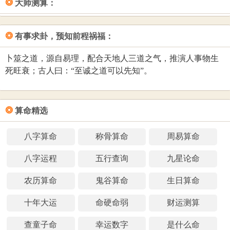
❂
大师测算：
❂
有事求卦，预知前程祸福：
卜筮之道，源自易理，配合天地人三道之气，推演人事物生
死旺衰；古人曰：“至诚之道可以先知”。
❂
算命精选
八字算命
称骨算命
周易算命
八字运程
五行查询
九星论命
农历算命
鬼谷算命
生日算命
十年大运
命硬命弱
财运测算
查童子命
幸运数字
是什么命