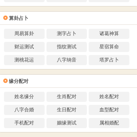
❂
算卦占卜
周易算卦
测字占卜
诸葛神算
财运测试
指纹测试
星宿算命
测桃花运
八字纳音
塔罗占卜
❂
缘分配对
姓名缘分
生肖配对
姓名配对
八字合婚
生日配对
血型配对
手机配对
姻缘测试
属相婚配