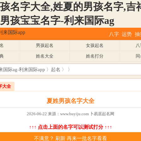
孩名字大全,姓夏的男孩名字,吉
男孩宝宝名字-利来国际ag
利来国际app
八字
运势
抽
名
男孩起名
女孩起名
八
典
姓名大全
姓名打分
同
来国际ag-利来国际app
〉
起名
〉 〉
字大全
夏姓男孩名字大全
2026-06-22 来源：www.buyiju.com 卜易居起名网
↑↑↑ 点击上面的名字可以测试打分 ↑↑↑