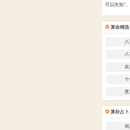
可以先知”
❂
算命精选
八
八
农
十
查
❂
算卦占卜
周