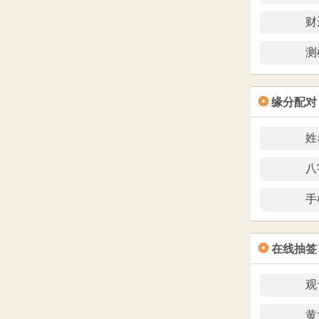
财
测
❂
缘分配对
姓
八
手
❂
在线抽签
观
黄