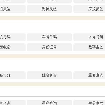
祖灵签
财神灵签
罗汉灵签
机号码
车牌号码
ｑｑ号码
定电话
身份证号
数字吉凶
名打分
姓名算命
重名查询
肖查询
星座查询
生男生女