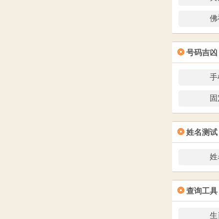
佛
❂
号码吉凶
手
固
❂
姓名测试
姓
❂
查询工具
生