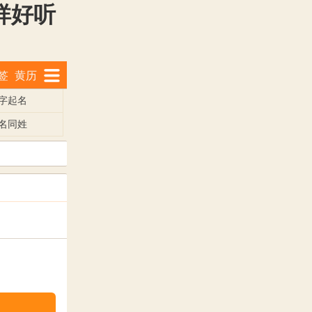
祥好听
签
黄历
字起名
名同姓