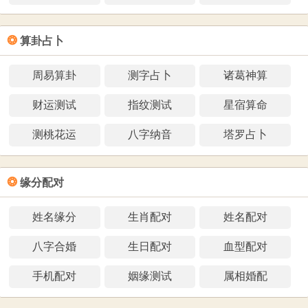
❂
算卦占卜
周易算卦
测字占卜
诸葛神算
财运测试
指纹测试
星宿算命
测桃花运
八字纳音
塔罗占卜
❂
缘分配对
姓名缘分
生肖配对
姓名配对
八字合婚
生日配对
血型配对
手机配对
姻缘测试
属相婚配