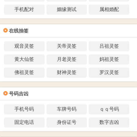
手机配对
姻缘测试
属相婚配
❂
在线抽签
观音灵签
关帝灵签
吕祖灵签
黄大仙签
月老灵签
妈祖灵签
佛祖灵签
财神灵签
罗汉灵签
❂
号码吉凶
手机号码
车牌号码
ｑｑ号码
固定电话
身份证号
数字吉凶