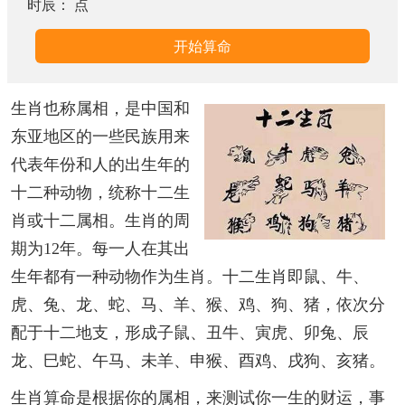
时辰： 点
生肖也称属相，是中国和
东亚地区的一些民族用来
代表年份和人的出生年的
十二种动物，统称十二生
肖或十二属相。生肖的周
期为12年。每一人在其出
生年都有一种动物作为生肖。十二生肖即鼠、牛、
虎、兔、龙、蛇、马、羊、猴、鸡、狗、猪，依次分
配于十二地支，形成子鼠、丑牛、寅虎、卯兔、辰
龙、巳蛇、午马、未羊、申猴、酉鸡、戌狗、亥猪。
生肖算命是根据你的属相，来测试你一生的财运，事