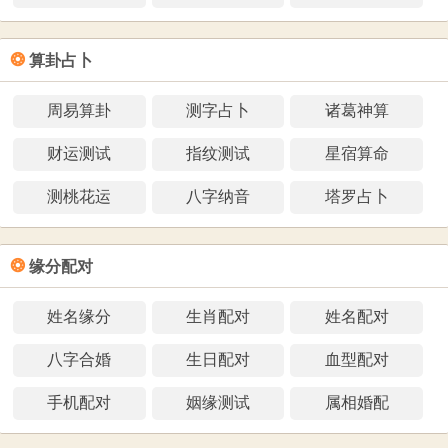
❂
算卦占卜
周易算卦
测字占卜
诸葛神算
财运测试
指纹测试
星宿算命
测桃花运
八字纳音
塔罗占卜
❂
缘分配对
姓名缘分
生肖配对
姓名配对
八字合婚
生日配对
血型配对
手机配对
姻缘测试
属相婚配