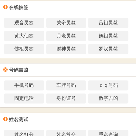
❂
在线抽签
观音灵签
关帝灵签
吕祖灵签
黄大仙签
月老灵签
妈祖灵签
佛祖灵签
财神灵签
罗汉灵签
❂
号码吉凶
手机号码
车牌号码
ｑｑ号码
固定电话
身份证号
数字吉凶
❂
姓名测试
姓名打分
姓名算命
重名查询