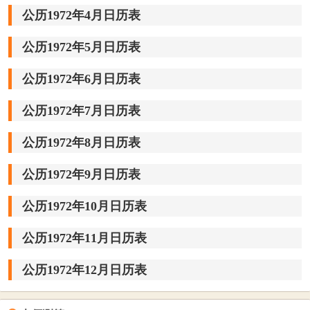
公历1972年4月日历表
公历1972年5月日历表
公历1972年6月日历表
公历1972年7月日历表
公历1972年8月日历表
公历1972年9月日历表
公历1972年10月日历表
公历1972年11月日历表
公历1972年12月日历表