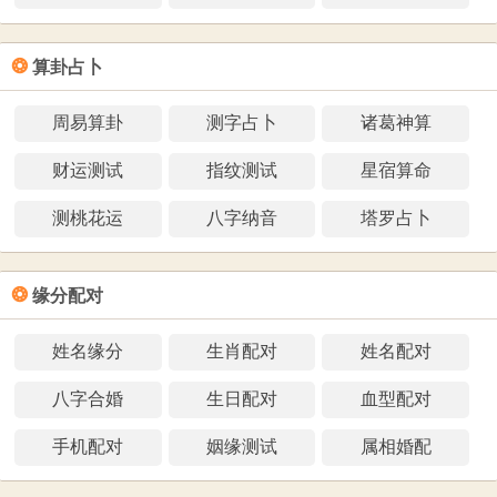
❂
算卦占卜
周易算卦
测字占卜
诸葛神算
财运测试
指纹测试
星宿算命
测桃花运
八字纳音
塔罗占卜
❂
缘分配对
姓名缘分
生肖配对
姓名配对
八字合婚
生日配对
血型配对
手机配对
姻缘测试
属相婚配