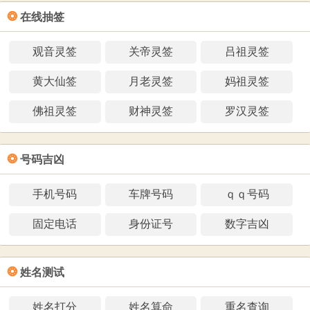
❂
在线抽签
观音灵签
关帝灵签
吕祖灵签
黄大仙签
月老灵签
妈祖灵签
佛祖灵签
财神灵签
罗汉灵签
❂
号码吉凶
手机号码
车牌号码
ｑｑ号码
固定电话
身份证号
数字吉凶
❂
姓名测试
姓名打分
姓名算命
重名查询