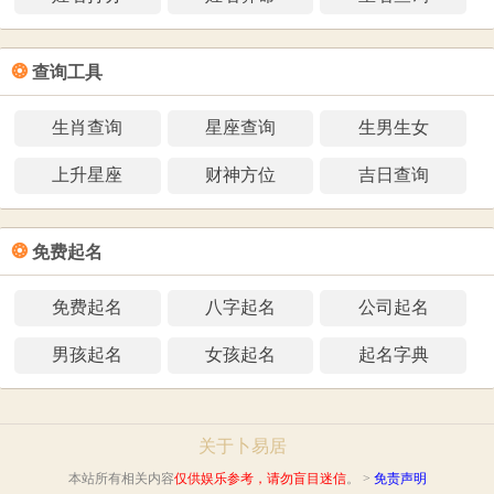
❂
查询工具
生肖查询
星座查询
生男生女
上升星座
财神方位
吉日查询
❂
免费起名
免费起名
八字起名
公司起名
男孩起名
女孩起名
起名字典
关于卜易居
本站所有相关内容
仅供娱乐参考，请勿盲目迷信
。 >
免责声明