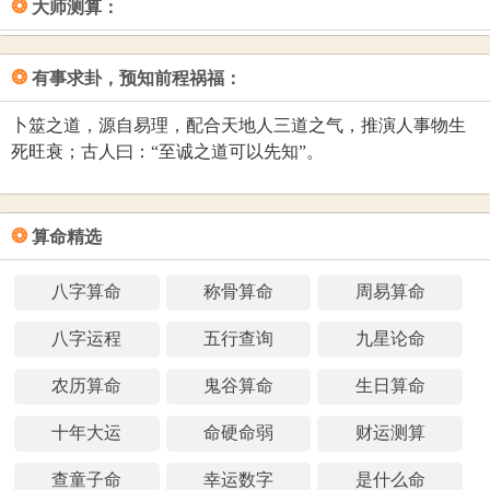
❂
大师测算：
❂
有事求卦，预知前程祸福：
卜筮之道，源自易理，配合天地人三道之气，推演人事物生
死旺衰；古人曰：“至诚之道可以先知”。
❂
算命精选
八字算命
称骨算命
周易算命
八字运程
五行查询
九星论命
农历算命
鬼谷算命
生日算命
十年大运
命硬命弱
财运测算
查童子命
幸运数字
是什么命