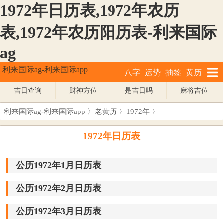
1972年日历表,1972年农历
表,1972年农历阳历表-利来国际
ag
利来国际ag-利来国际app
八字
运势
抽签
黄历
吉日查询
财神方位
是吉日吗
麻将吉位
利来国际ag-利来国际app
〉
老黄历
〉1972年 〉
1972年日历表
公历1972年1月日历表
公历1972年2月日历表
公历1972年3月日历表