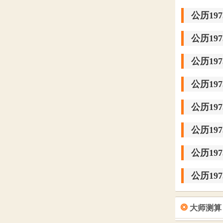
公历19
公历19
公历19
公历19
公历19
公历19
公历19
公历19
❂
大师测算