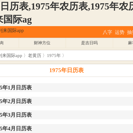
年日历表,1975年农历表,1975年
来国际ag
利来国际app
八字
运势
抽
询
财神方位
是吉日吗
麻
利来国际app
〉
老黄历
〉1975年 〉
1975年日历表
75年1月日历表
75年2月日历表
75年3月日历表
75年4月日历表