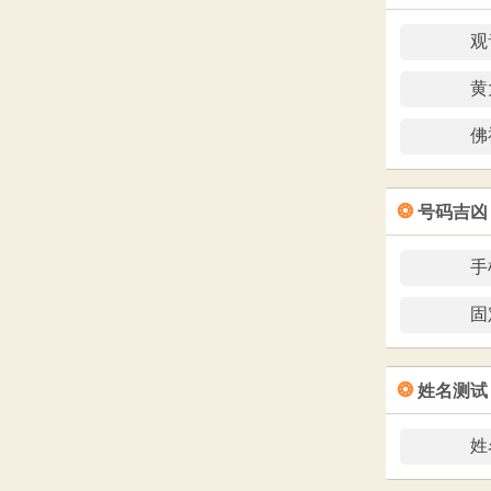
观
黄
佛
❂
号码吉凶
手
固
❂
姓名测试
姓