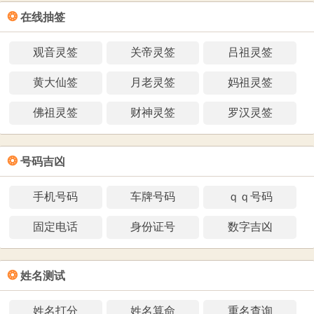
❂
在线抽签
观音灵签
关帝灵签
吕祖灵签
黄大仙签
月老灵签
妈祖灵签
佛祖灵签
财神灵签
罗汉灵签
❂
号码吉凶
手机号码
车牌号码
ｑｑ号码
固定电话
身份证号
数字吉凶
❂
姓名测试
姓名打分
姓名算命
重名查询