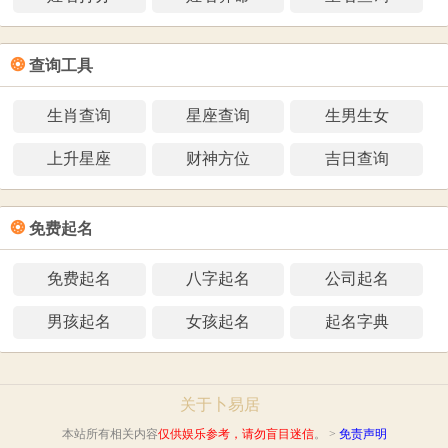
❂
查询工具
生肖查询
星座查询
生男生女
上升星座
财神方位
吉日查询
❂
免费起名
免费起名
八字起名
公司起名
男孩起名
女孩起名
起名字典
关于卜易居
本站所有相关内容
仅供娱乐参考，请勿盲目迷信
。 >
免责声明