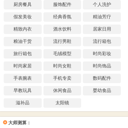
厨房餐具
服饰配件
个人洗护
假发美妆
经典香氛
精油芳疗
精致内衣
酒水饮料
居家日用
粮油干货
流行男鞋
流行箱包
旅行箱包
毛绒模型
时尚彩妆
时尚家居
时尚女鞋
时尚饰品
手表腕表
手机专卖
数码配件
早教玩具
休闲食品
婴幼食品
滋补品
太阳镜
❂
大师测算：