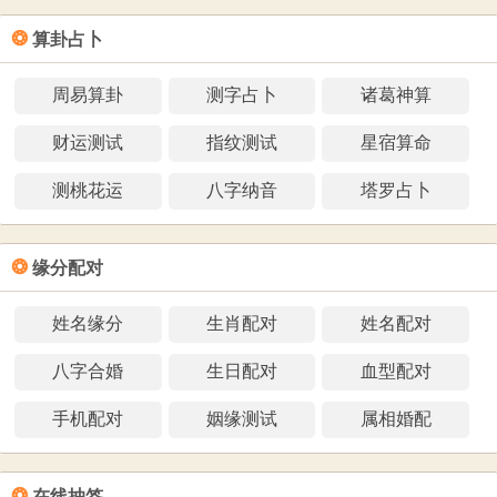
❂
算卦占卜
周易算卦
测字占卜
诸葛神算
财运测试
指纹测试
星宿算命
测桃花运
八字纳音
塔罗占卜
❂
缘分配对
姓名缘分
生肖配对
姓名配对
八字合婚
生日配对
血型配对
手机配对
姻缘测试
属相婚配
❂
在线抽签