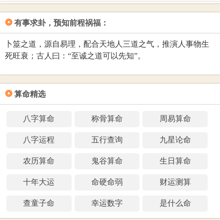
❂
有事求卦，预知前程祸福：
卜筮之道，源自易理，配合天地人三道之气，推演人事物生
死旺衰；古人曰：“至诚之道可以先知”。
❂
算命精选
八字算命
称骨算命
周易算命
八字运程
五行查询
九星论命
农历算命
鬼谷算命
生日算命
十年大运
命硬命弱
财运测算
查童子命
幸运数字
是什么命