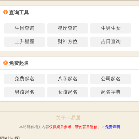
❂
查询工具
生肖查询
星座查询
生男生女
上升星座
财神方位
吉日查询
❂
免费起名
免费起名
八字起名
公司起名
男孩起名
女孩起名
起名字典
关于卜易居
本站所有相关内容
仅供娱乐参考，请勿盲目迷信
。 >
免责声明
网站地图