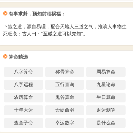
❂
有事求卦，预知前程祸福：
卜筮之道，源自易理，配合天地人三道之气，推演人事物生
死旺衰；古人曰：“至诚之道可以先知”。
❂
算命精选
八字算命
称骨算命
周易算命
八字运程
五行查询
九星论命
农历算命
鬼谷算命
生日算命
十年大运
命硬命弱
财运测算
查童子命
幸运数字
是什么命