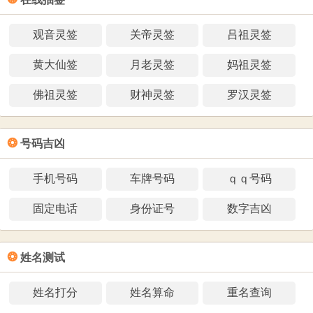
观音灵签
关帝灵签
吕祖灵签
黄大仙签
月老灵签
妈祖灵签
佛祖灵签
财神灵签
罗汉灵签
❂
号码吉凶
手机号码
车牌号码
ｑｑ号码
固定电话
身份证号
数字吉凶
❂
姓名测试
姓名打分
姓名算命
重名查询