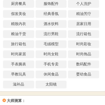
厨房餐具
服饰配件
个人洗护
假发美妆
经典香氛
精油芳疗
精致内衣
酒水饮料
居家日用
粮油干货
流行男鞋
流行箱包
旅行箱包
毛绒模型
时尚彩妆
时尚家居
时尚女鞋
时尚饰品
手表腕表
手机专卖
数码配件
早教玩具
休闲食品
婴幼食品
滋补品
太阳镜
❂
大师测算：