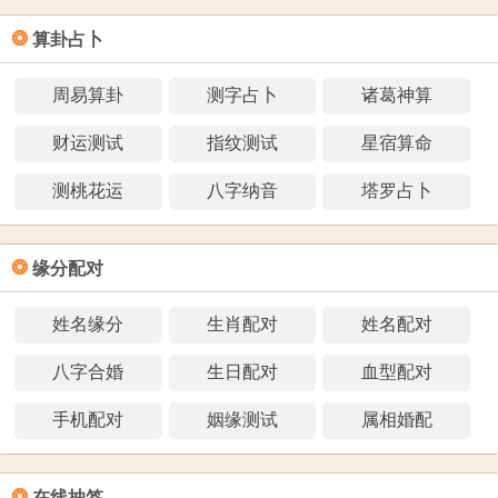
❂
算卦占卜
周易算卦
测字占卜
诸葛神算
财运测试
指纹测试
星宿算命
测桃花运
八字纳音
塔罗占卜
❂
缘分配对
姓名缘分
生肖配对
姓名配对
八字合婚
生日配对
血型配对
手机配对
姻缘测试
属相婚配
❂
在线抽签