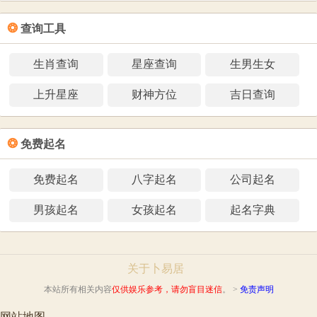
❂
查询工具
生肖查询
星座查询
生男生女
上升星座
财神方位
吉日查询
❂
免费起名
免费起名
八字起名
公司起名
男孩起名
女孩起名
起名字典
关于卜易居
本站所有相关内容
仅供娱乐参考，请勿盲目迷信
。 >
免责声明
网站地图