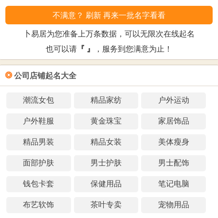
卜易居为您准备上万条数据，可以无限次在线起名
也可以请
『 』
，服务到您满意为止！
❂
公司店铺起名大全
潮流女包
精品家纺
户外运动
户外鞋服
黄金珠宝
家居饰品
精品男装
精品女装
美体瘦身
面部护肤
男士护肤
男士配饰
钱包卡套
保健用品
笔记电脑
布艺软饰
茶叶专卖
宠物用品