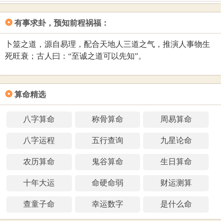
❂
有事求卦，预知前程祸福：
卜筮之道，源自易理，配合天地人三道之气，推演人事物生
死旺衰；古人曰：“至诚之道可以先知”。
❂
算命精选
八字算命
称骨算命
周易算命
八字运程
五行查询
九星论命
农历算命
鬼谷算命
生日算命
十年大运
命硬命弱
财运测算
查童子命
幸运数字
是什么命