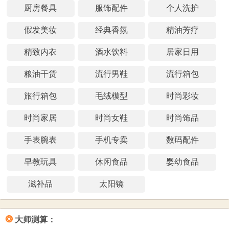
厨房餐具
服饰配件
个人洗护
假发美妆
经典香氛
精油芳疗
精致内衣
酒水饮料
居家日用
粮油干货
流行男鞋
流行箱包
旅行箱包
毛绒模型
时尚彩妆
时尚家居
时尚女鞋
时尚饰品
手表腕表
手机专卖
数码配件
早教玩具
休闲食品
婴幼食品
滋补品
太阳镜
❂
大师测算：