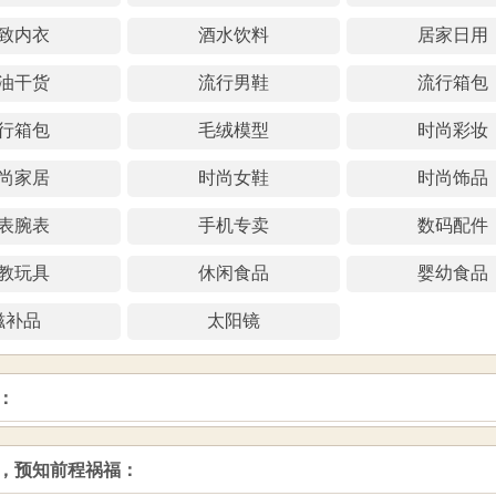
致内衣
酒水饮料
居家日用
油干货
流行男鞋
流行箱包
行箱包
毛绒模型
时尚彩妆
尚家居
时尚女鞋
时尚饰品
表腕表
手机专卖
数码配件
教玩具
休闲食品
婴幼食品
滋补品
太阳镜
：
，预知前程祸福：