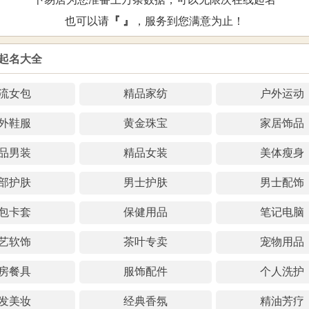
也可以请
『 』
，服务到您满意为止！
起名大全
流女包
精品家纺
户外运动
外鞋服
黄金珠宝
家居饰品
品男装
精品女装
美体瘦身
部护肤
男士护肤
男士配饰
包卡套
保健用品
笔记电脑
艺软饰
茶叶专卖
宠物用品
房餐具
服饰配件
个人洗护
发美妆
经典香氛
精油芳疗