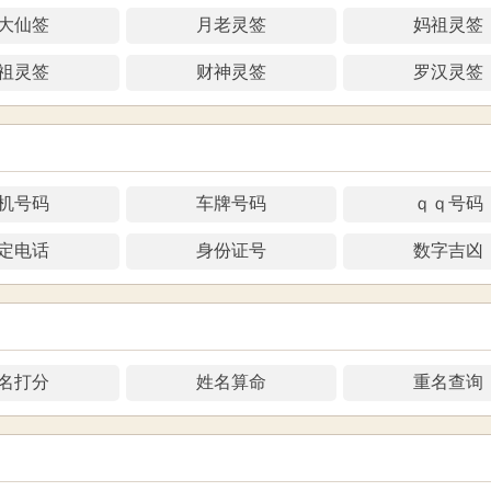
大仙签
月老灵签
妈祖灵签
祖灵签
财神灵签
罗汉灵签
机号码
车牌号码
ｑｑ号码
定电话
身份证号
数字吉凶
名打分
姓名算命
重名查询